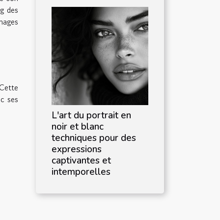
ng des
mages
 Cette
ec ses
L'art du portrait en
noir et blanc
techniques pour des
expressions
captivantes et
intemporelles