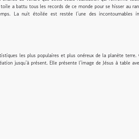
 toile a battu tous les records de ce monde pour se hisser au ra
emps. La nuit étoilée est restée l’une des incontournables i
istiques les plus populaires et plus onéreux de la planète terre.
ation jusqu’à présent. Elle présente l’image de Jésus à table av