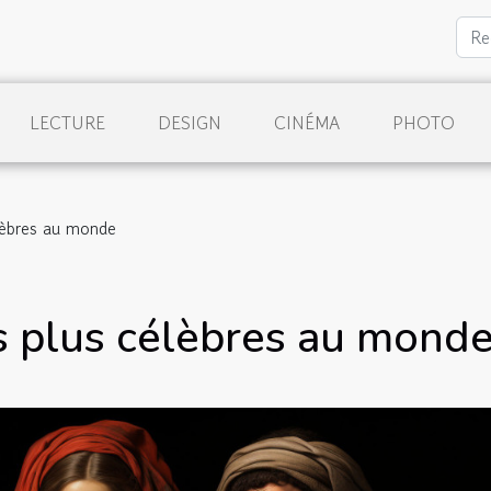
LECTURE
DESIGN
CINÉMA
PHOTO
élèbres au monde
es plus célèbres au mond