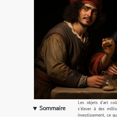
Les objets d’art co
Sommaire
s’élever à des mill
investissement, ce qu