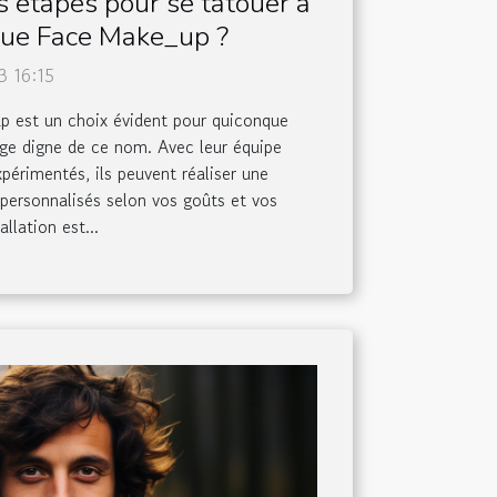
s étapes pour se tatouer à
que Face Make_up ?
3 16:15
 est un choix évident pour quiconque
age digne de ce nom. Avec leur équipe
xpérimentés, ils peuvent réaliser une
 personnalisés selon vos goûts et vos
allation est...