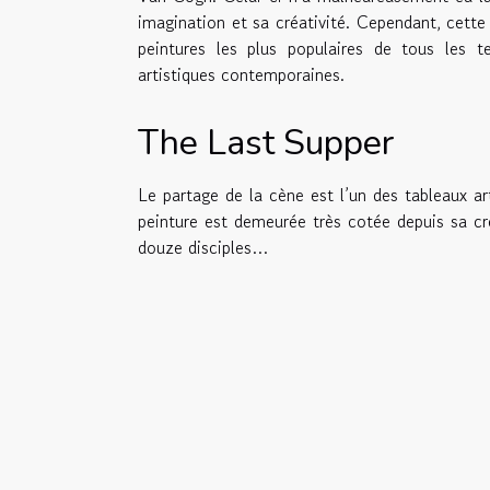
imagination et sa créativité. Cependant, cette
peintures les plus populaires de tous les t
artistiques contemporaines.
The Last Supper
Le partage de la cène est l’un des tableaux art
peinture est demeurée très cotée depuis sa cré
douze disciples…