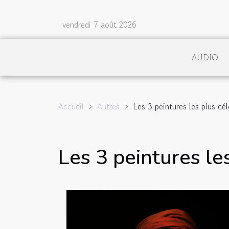
vendredi 7 août 2026
AUDIO
Accueil
Autres
Les 3 peintures les plus c
Les 3 peintures l