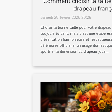
Comment choisir la taille
drapeau franç
Samedi 28 février 2026 20:28
Choisir la bonne taille pour votre drapeau
toujours évident, mais c’est une étape ess
présentation harmonieuse et respectueuse
cérémonie officielle, un usage domestiqu
sportifs, la dimension du drapeau joue...