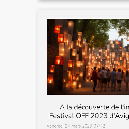
A la découverte de l'i
Festival OFF 2023 d'Avig
limites de l'expressio
Vendredi 24 mars 2023 07:42