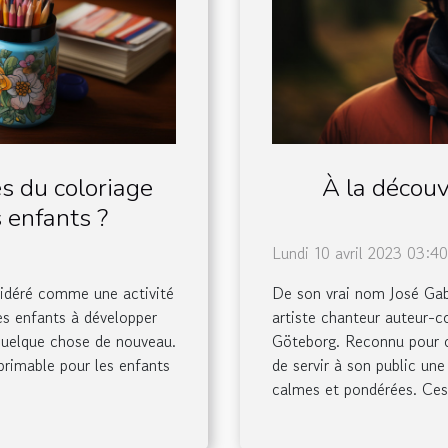
s du coloriage
À la découv
 enfants ?
Lundi 10 avril 2023 03:40
sidéré comme une activité
De son vrai nom José Gab
les enfants à développer
artiste chanteur auteur-c
 quelque chose de nouveau.
Göteborg. Reconnu pour c
primable pour les enfants
de servir à son public un
calmes et pondérées. Ces 