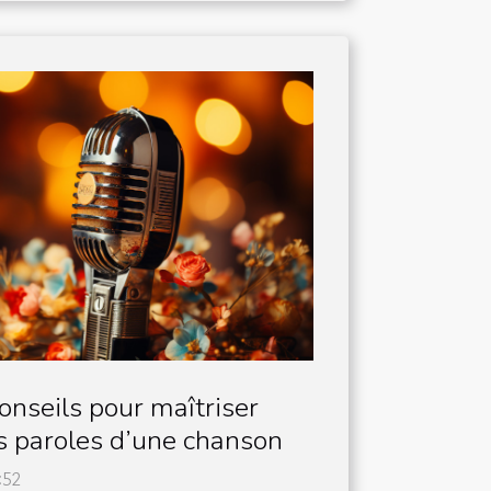
nseils pour maîtriser
s paroles d’une chanson
:52