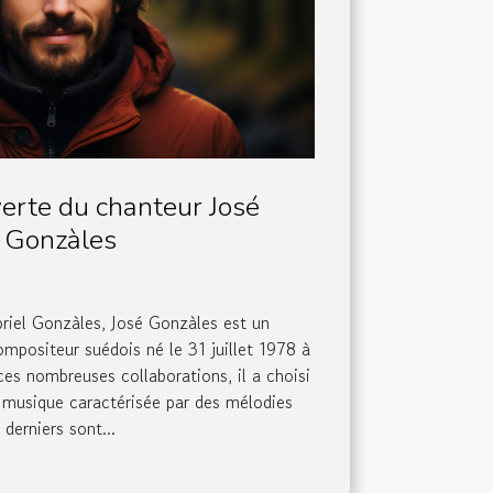
erte du chanteur José
Gonzàles
riel Gonzàles, José Gonzàles est un
ompositeur suédois né le 31 juillet 1978 à
es nombreuses collaborations, il a choisi
e musique caractérisée par des mélodies
derniers sont...