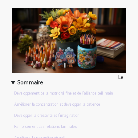
Le
Sommaire
Développement de la motricité fine et de l’alliance œil-main
Améliorer la concentration et développer la patience
Développer la créativité et l’imagination
Renforcement des relations familiales
Améliorer la perception visuelle