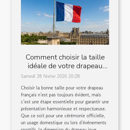
Comment choisir la taille
idéale de votre drapeau
français ?
Samedi 28 février 2026 20:28
Choisir la bonne taille pour votre drapeau
français n’est pas toujours évident, mais
c’est une étape essentielle pour garantir une
présentation harmonieuse et respectueuse.
Que ce soit pour une cérémonie officielle,
un usage domestique ou lors d’événements
sportifs, la dimension du drapeau joue...