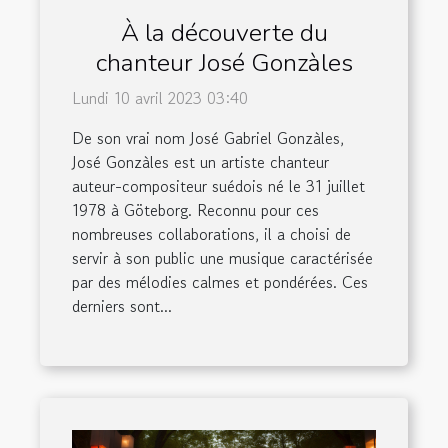
À la découverte du
chanteur José Gonzàles
Lundi 10 avril 2023 03:40
De son vrai nom José Gabriel Gonzàles,
José Gonzàles est un artiste chanteur
auteur-compositeur suédois né le 31 juillet
1978 à Göteborg. Reconnu pour ces
nombreuses collaborations, il a choisi de
servir à son public une musique caractérisée
par des mélodies calmes et pondérées. Ces
derniers sont...