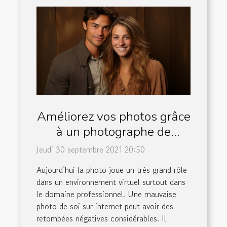
Améliorez vos photos grâce
à un photographe de
portrait
Jeudi 30 septembre 2021 20:50
Aujourd’hui la photo joue un très grand rôle
dans un environnement virtuel surtout dans
le domaine professionnel. Une mauvaise
photo de soi sur internet peut avoir des
retombées négatives considérables. Il