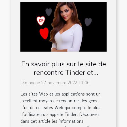
En savoir plus sur le site de
rencontre Tinder et
quelques avantages
Dimanche 27 novembre 2022 14:46
Les sites Web et les applications sont un
excellent moyen de rencontrer des gens.
L’un de ces sites Web qui compte le plus
d’utilisateurs s’appelle Tinder. Découvrez
dans cet article les informations