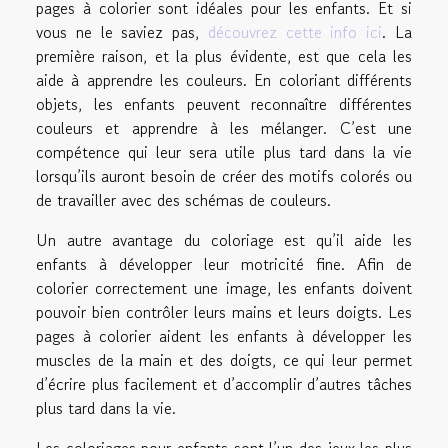
pages à colorier sont idéales pour les enfants. Et si
vous ne le saviez pas,
découvrez cette info ici
. La
première raison, et la plus évidente, est que cela les
aide à apprendre les couleurs. En coloriant différents
objets, les enfants peuvent reconnaître différentes
couleurs et apprendre à les mélanger. C’est une
compétence qui leur sera utile plus tard dans la vie
lorsqu’ils auront besoin de créer des motifs colorés ou
de travailler avec des schémas de couleurs.
Un autre avantage du coloriage est qu’il aide les
enfants à développer leur motricité fine. Afin de
colorier correctement une image, les enfants doivent
pouvoir bien contrôler leurs mains et leurs doigts. Les
pages à colorier aident les enfants à développer les
muscles de la main et des doigts, ce qui leur permet
d’écrire plus facilement et d’accomplir d’autres tâches
plus tard dans la vie.
Les coloriages pour enfants sont l’un des jeux les plus