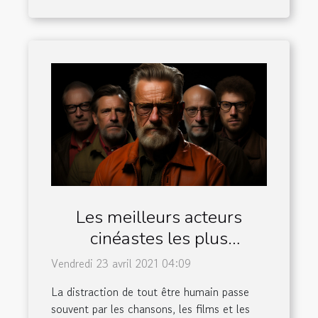
Les meilleurs acteurs
cinéastes les plus
emblématiques
Vendredi 23 avril 2021 04:09
La distraction de tout être humain passe
souvent par les chansons, les films et les