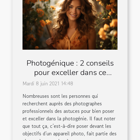
Photogénique : 2 conseils
pour exceller dans ce
domaine
Mardi 8 juin 2021 14:48
Nombreuses sont les personnes qui
recherchent auprès des photographes
professionnels des astuces pour bien poser
et exceller dans la photogénie. Il faut noter
que tout ça, c’est-à-dire poser devant les
objectifs d’un appareil photo, fait partie des