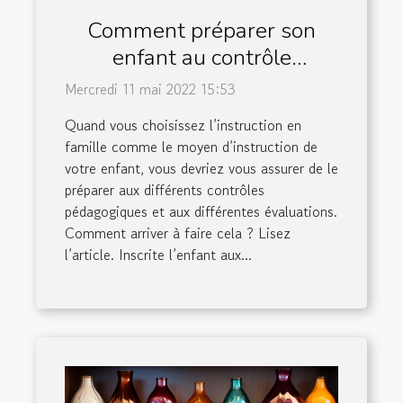
Comment préparer son
enfant au contrôle
pédagogique en classe de
Mercredi 11 mai 2022 15:53
CE1 ?
Quand vous choisissez l’instruction en
famille comme le moyen d’instruction de
votre enfant, vous devriez vous assurer de le
préparer aux différents contrôles
pédagogiques et aux différentes évaluations.
Comment arriver à faire cela ? Lisez
l’article. Inscrite l’enfant aux...