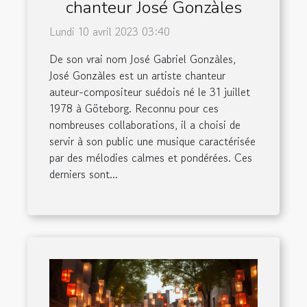
chanteur José Gonzàles
Lundi 10 avril 2023 03:40
De son vrai nom José Gabriel Gonzàles,
José Gonzàles est un artiste chanteur
auteur-compositeur suédois né le 31 juillet
1978 à Göteborg. Reconnu pour ces
nombreuses collaborations, il a choisi de
servir à son public une musique caractérisée
par des mélodies calmes et pondérées. Ces
derniers sont...