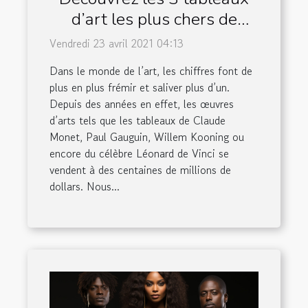
d’art les plus chers de
l’histoire
Vendredi 23 avril 2021 04:13
Dans le monde de l’art, les chiffres font de
plus en plus frémir et saliver plus d’un.
Depuis des années en effet, les œuvres
d’arts tels que les tableaux de Claude
Monet, Paul Gauguin, Willem Kooning ou
encore du célèbre Léonard de Vinci se
vendent à des centaines de millions de
dollars. Nous...