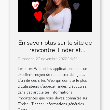
En savoir plus sur le site de
rencontre Tinder et
quelques avantages
Dimanche 27 novembre 2022 14:46
Les sites Web et les applications sont un
excellent moyen de rencontrer des gens.
L’un de ces sites Web qui compte le plus
d’utilisateurs s’appelle Tinder. Découvrez
dans cet article les informations
importantes que vous devez connaître sur
Tinder. Tinder : Informations générales
Cette...