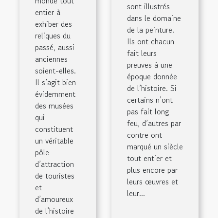
monde tout
sont illustrés
entier à
dans le domaine
exhiber des
de la peinture.
reliques du
Ils ont chacun
passé, aussi
fait leurs
anciennes
preuves à une
soient-elles.
époque donnée
Il s’agit bien
de l’histoire. Si
évidemment
certains n’ont
des musées
pas fait long
qui
feu, d’autres par
constituent
contre ont
un véritable
marqué un siècle
pôle
tout entier et
d’attraction
plus encore par
de touristes
leurs œuvres et
et
leur...
d’amoureux
de l’histoire