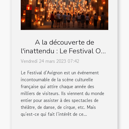
A la découverte de
l'inattendu : Le Festival OFF
2023 d'Avignon explore les
Vendredi 24 mars 2023 07:42
limites de l'expression
Le Festival d’Avignon est un événement
artistique
incontournable de la scène culturelle
française qui attire chaque année des
milliers de visiteurs. Ils viennent du monde
entier pour assister à des spectacles de
théâtre, de danse, de cirque, etc. Mais
qu’est-ce qui fait l’intérêt de ce...