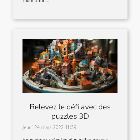
fabrication...
Relevez le défi avec des
puzzles 3D
Jeudi 24 mars 2022 11:39
Vous aimez créer les plus belles œuvres