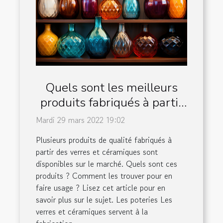
Quels sont les meilleurs
produits fabriqués à partir
des verres et céramiques?
Mardi 29 mars 2022 19:02
Plusieurs produits de qualité fabriqués à
partir des verres et céramiques sont
disponibles sur le marché. Quels sont ces
produits ? Comment les trouver pour en
faire usage ? Lisez cet article pour en
savoir plus sur le sujet. Les poteries Les
verres et céramiques servent à la