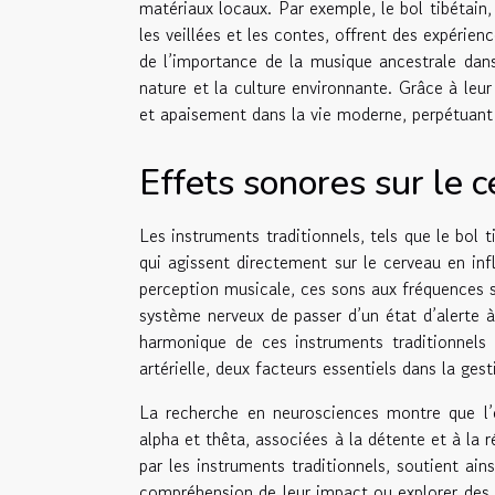
matériaux locaux. Par exemple, le bol tibétain, 
les veillées et les contes, offrent des expérie
de l’importance de la musique ancestrale dans 
nature et la culture environnante. Grâce à leu
et apaisement dans la vie moderne, perpétuant a
Effets sonores sur le 
Les instruments traditionnels, tels que le bol 
qui agissent directement sur le cerveau en inf
perception musicale, ces sons aux fréquences s
système nerveux de passer d’un état d’alerte à
harmonique de ces instruments traditionnels
artérielle, deux facteurs essentiels dans la gest
La recherche en neurosciences montre que l’é
alpha et thêta, associées à la détente et à la 
par les instruments traditionnels, soutient ain
compréhension de leur impact ou explorer des e