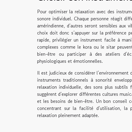
Pour optimiser la relaxation avec des instrum
sonore individuel. Chaque personne réagit dif
amérindienne, d’autres seront sensibles aux v
choix doit donc s’appuyer sur la préférence pe
rapide, privilégier un instrument facile à ma
complexes comme le kora ou le sitar peuvent 
bien-être ou participer à des ateliers d’
physiologiques et émotionnelles.
Il est judicieux de considérer l’environnement 
instruments traditionnels à sonorité envelo
relaxation individuelle, des sons plus subtils
suggèrent d’explorer différentes cultures music
et les besoins de bien-être. Un bon conseil c
concentrant sur la facilité d’utilisation, la
relaxation pleinement adaptée.