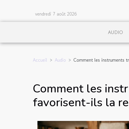
vendredi 7 août 2026
AUDIO
Accueil
Audio
Comment les instruments trad
Comment les instr
favorisent-ils la r