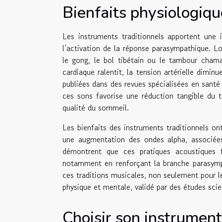
Bienfaits physiologiq
Les instruments traditionnels apportent une 
l’activation de la réponse parasympathique. L
le gong, le bol tibétain ou le tambour cham
cardiaque ralentit, la tension artérielle dimin
publiées dans des revues spécialisées en santé
ces sons favorise une réduction tangible du t
qualité du sommeil.
Les bienfaits des instruments traditionnels o
une augmentation des ondes alpha, associées 
démontrent que ces pratiques acoustiques 
notamment en renforçant la branche parasympat
ces traditions musicales, non seulement pour le
physique et mentale, validé par des études scie
Choisir son instrument