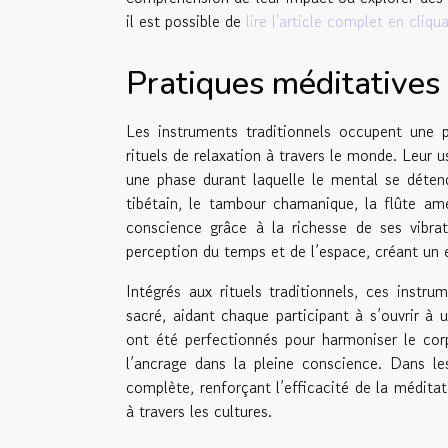
il est possible de
lire l'article complet en cliqu
Pratiques méditatives 
Les instruments traditionnels occupent une 
rituels de relaxation à travers le monde. Leur us
une phase durant laquelle le mental se déten
tibétain, le tambour chamanique, la flûte amé
conscience grâce à la richesse de ses vibra
perception du temps et de l’espace, créant un 
Intégrés aux rituels traditionnels, ces inst
sacré, aidant chaque participant à s’ouvrir à u
ont été perfectionnés pour harmoniser le corp
l’ancrage dans la pleine conscience. Dans le
complète, renforçant l’efficacité de la méditat
à travers les cultures.