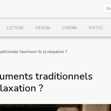
LECTURE
DESIGN
CINÉMA
PHOTO
itionnels favorisent-ils la relaxation ?
uments traditionnels
elaxation ?