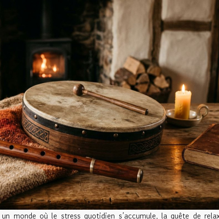
un monde où le stress quotidien s’accumule, la quête de rela